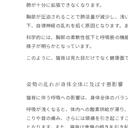
肺が十分に拡張できなくなります。
胸部が圧迫されることで肺活量が減少し、浅
下、自律神経の乱れを招く原因となります。
科学的には、胸郭の柔軟性低下と呼吸筋の機
様子が明らかとなっています。
このように、猫背は見た目だけでなく健康面
姿勢の乱れが身体全体に及ぼす悪影響
猫背に伴う呼吸への影響は、身体全体のバラ
呼吸が浅くなると、体内への酸素供給が滞り
こりや首の痛み、さらには頭痛を引き起こす
となります。また、猫背は骨盤の傾きを引き