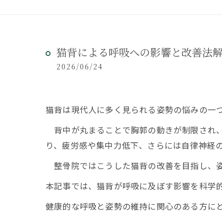
猫背による呼吸への影響と改善法
2026/06/24
猫背は現代人に多く見られる姿勢の悩みの一
背中が丸まることで胸郭の動きが制限され、
り、疲労感や集中力低下、さらには自律神経
整骨院ではこうした猫背の改善を目指し、姿
本記事では、猫背が呼吸に及ぼす影響を科学
健康的な呼吸と姿勢の維持に関心のある方に