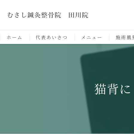
ホーム
代表あいさつ
メニュー
施術風
猫背に