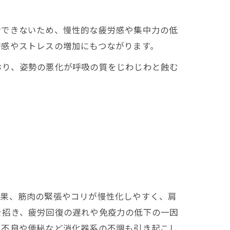
給できないため、慢性的な疲労感や集中力の低
安感やストレスの増加にもつながります。
おり、姿勢の悪化が呼吸の質をじわじわと蝕む
結果、筋肉の緊張やコリが慢性化しやすく、肩
を招き、疲労回復の遅れや免疫力の低下の一因
化不良や便秘など消化器系の不調も引き起こし