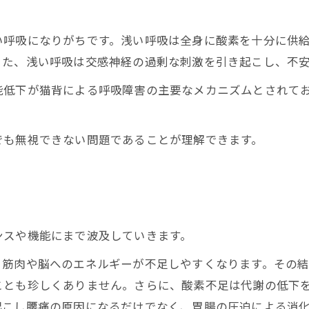
い呼吸になりがちです。浅い呼吸は全身に酸素を十分に供
また、浅い呼吸は交感神経の過剰な刺激を引き起こし、不
能低下が猫背による呼吸障害の主要なメカニズムとされて
でも無視できない問題であることが理解できます。
ンスや機能にまで波及していきます。
、筋肉や脳へのエネルギーが不足しやすくなります。その
ことも珍しくありません。さらに、酸素不足は代謝の低下
起こし腰痛の原因になるだけでなく、胃腸の圧迫による消