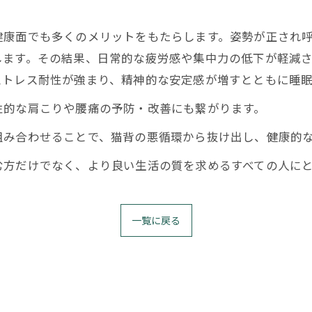
健康面でも多くのメリットをもたらします。姿勢が正され
します。その結果、日常的な疲労感や集中力の低下が軽減
ストレス耐性が強まり、精神的な安定感が増すとともに睡
性的な肩こりや腰痛の予防・改善にも繋がります。
組み合わせることで、猫背の悪循環から抜け出し、健康的
む方だけでなく、より良い生活の質を求めるすべての人に
一覧に戻る