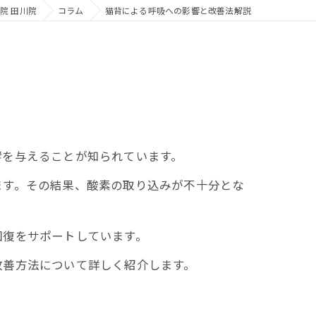
院 田川院
コラム
猫背による呼吸への影響と改善法解説
響を与えることが知られています。
す。その結果、酸素の取り込みが不十分とな
復をサポートしています。
改善方法について詳しく紹介します。