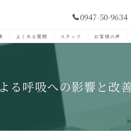
0947-50-9634
景
よくある質問
スタッフ
お客様の声
よる呼吸への影響と改