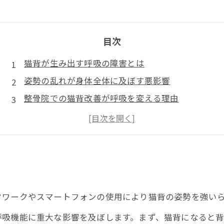
目次
猫背が生み出す呼吸の障害とは
姿勢の乱れが身体全体に及ぼす悪影響
整骨院での猫背改善が呼吸を変える理由
日常で簡単に取り入れられる猫背改善法
猫背改善で得られる健康的な未来とは
クワークやスマートフォンの使用により猫背の姿勢を強い
呼吸機能に重大な影響を及ぼします。まず、猫背になると