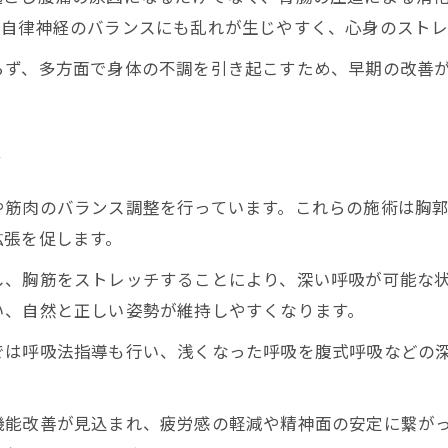
で自律神経のバランスにも乱れが生じやすく、心身のストレ
らず、多方面で身体の不調を引き起こすため、早期の改善
由
や筋肉のバランス調整を行っています。これらの施術は胸
拡張を促します。
し、胸筋をストレッチすることにより、深い呼吸が可能な
い、自然と正しい姿勢が維持しやすくなります。
では呼吸法指導も行い、浅くなった呼吸を腹式呼吸などの
機能改善が見込まれ、疲労感の軽減や精神面の安定に繋が