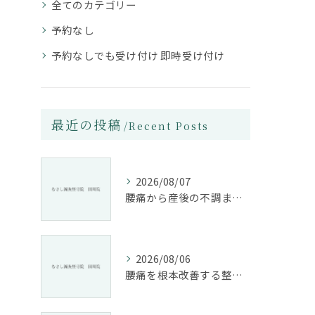
全てのカテゴリー
予約なし
予約なしでも受け付け 即時受け付け
最近の投稿
Recent Posts
2026/08/07
腰痛から産後の不調まで整骨院で根本改善する方法
2026/08/06
腰痛を根本改善する整骨院の施術とアドバイスの重要性