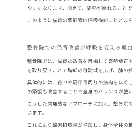
やすくなります。加えて、姿勢が崩れること
このように猫背の悪影響は呼吸機能にとどま
整骨院での猫背改善が呼吸を変える理
整骨院では、猫背の改善を目指して姿勢矯正
を取り戻すことで胸郭の可動域を広げ、肺の
具体的には、背中や肩甲骨周りの筋肉をほぐ
の緊張も改善することで全身のバランスが整
こうした物理的なアプローチに加え、整骨院
います。
これにより酸素摂取量が増加し、身体全体の