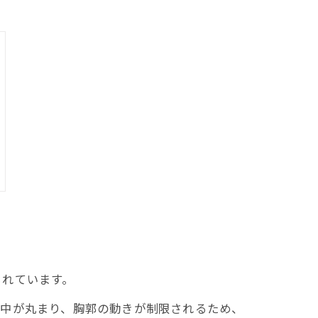
られています。
背中が丸まり、胸郭の動きが制限されるため、