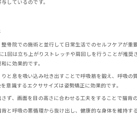
寄与しているのです。
法
、整骨院での施術と並行して日常生活でのセルフケアが重
に1回は立ち上がりストレッチや肩回しを行うことが推奨
緩和に効果的です。
りと息を吸い込み吐き出すことで呼吸筋を鍛え、呼吸の質
吸を意識するエクササイズは姿勢矯正に効果的です。
さず、画面を目の高さに合わせる工夫をすることで猫背の
猫背と呼吸の悪循環から抜け出し、健康的な身体を維持す