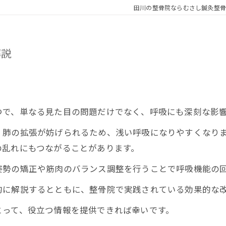
田川の整骨院ならむさし鍼灸整骨
解説
つで、単なる見た目の問題だけでなく、呼吸にも深刻な影
肺の拡張が妨げられるため、浅い呼吸になりやすくなりま
の乱れにもつながることがあります。
勢の矯正や筋肉のバランス調整を行うことで呼吸機能の回
的に解説するとともに、整骨院で実践されている効果的な
とって、役立つ情報を提供できれば幸いです。