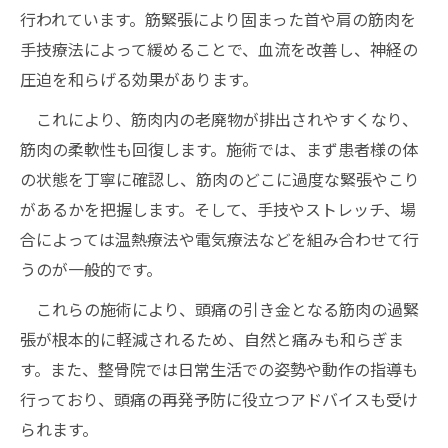
行われています。筋緊張により固まった首や肩の筋肉を
手技療法によって緩めることで、血流を改善し、神経の
圧迫を和らげる効果があります。
これにより、筋肉内の老廃物が排出されやすくなり、
筋肉の柔軟性も回復します。施術では、まず患者様の体
の状態を丁寧に確認し、筋肉のどこに過度な緊張やこり
があるかを把握します。そして、手技やストレッチ、場
合によっては温熱療法や電気療法などを組み合わせて行
うのが一般的です。
これらの施術により、頭痛の引き金となる筋肉の過緊
張が根本的に軽減されるため、自然と痛みも和らぎま
す。また、整骨院では日常生活での姿勢や動作の指導も
行っており、頭痛の再発予防に役立つアドバイスも受け
られます。