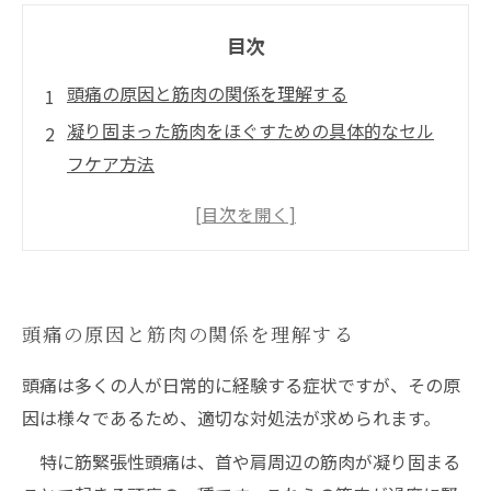
目次
頭痛の原因と筋肉の関係を理解する
凝り固まった筋肉をほぐすための具体的なセル
フケア方法
整骨院での筋肉ほぐし施術がもたらす頭痛改善
効果
頭痛改善に繋がる生活習慣の見直しポイント
継続的なケアで頭痛のない快適な生活を目指す
頭痛の原因と筋肉の関係を理解する
頭痛は多くの人が日常的に経験する症状ですが、その原
因は様々であるため、適切な対処法が求められます。
特に筋緊張性頭痛は、首や肩周辺の筋肉が凝り固まる