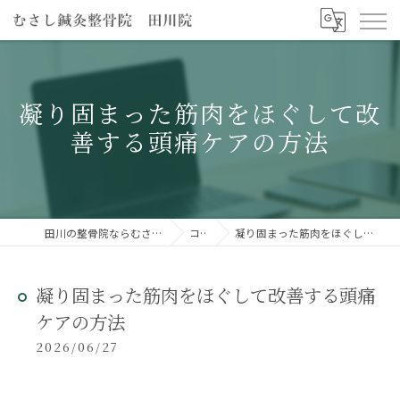
凝り固まった筋肉をほぐして改
善する頭痛ケアの方法
田川の整骨院ならむさし鍼灸整骨院 田川院
コラム
凝り固まった筋肉をほぐして改善する頭痛ケアの方法
凝り固まった筋肉をほぐして改善する頭痛
ケアの方法
2026/06/27