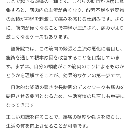
ことで起きる頭痛の一種です。これらの筋肉が過度に緊
張すると、筋肉内の血流が悪くなり、酸素不足や老廃物
の蓄積が神経を刺激して痛みを感じる仕組みです。さら
に、筋肉が硬くなることで神経が圧迫され、痛みがより
激しくなるケースもあります。
整骨院では、この筋肉の緊張と血流の悪化に着目し、
施術を通して根本原因を改善することを目指していま
す。まずは、自分の頭痛がこの筋肉のこりによるものか
どうかを理解することが、効果的なケアの第一歩です。
日常的な姿勢の悪さや長時間のデスクワークも筋肉を
硬直させる要因となるため、生活習慣の見直しも重要に
なってきます。
正しい知識を得ることで、頭痛の頻度や強さを減らし、
生活の質を向上させることが可能です。