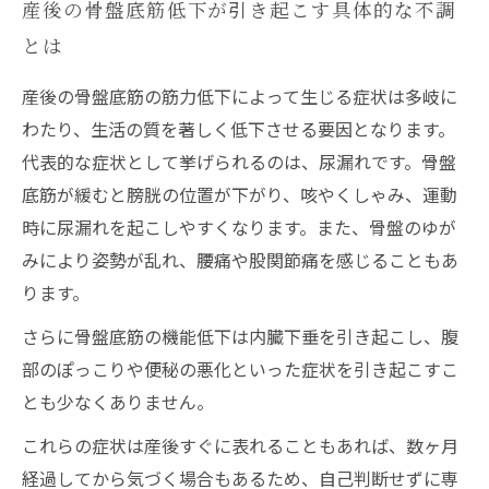
産後の骨盤底筋低下が引き起こす具体的な不調
とは
産後の骨盤底筋の筋力低下によって生じる症状は多岐に
わたり、生活の質を著しく低下させる要因となります。
代表的な症状として挙げられるのは、尿漏れです。骨盤
底筋が緩むと膀胱の位置が下がり、咳やくしゃみ、運動
時に尿漏れを起こしやすくなります。また、骨盤のゆが
みにより姿勢が乱れ、腰痛や股関節痛を感じることもあ
ります。
さらに骨盤底筋の機能低下は内臓下垂を引き起こし、腹
部のぽっこりや便秘の悪化といった症状を引き起こすこ
とも少なくありません。
これらの症状は産後すぐに表れることもあれば、数ヶ月
経過してから気づく場合もあるため、自己判断せずに専