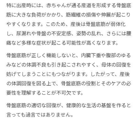
特に出産時には、赤ちゃんが通る産道を形成する骨盤底
筋に大きな負荷がかかり、筋繊維の損傷や伸展が起こり
やすくなります。このため、産後は骨盤底筋が弱体化
し、尿漏れや骨盤の不安定感、姿勢の乱れ、さらには腰
痛など多様な症状が起こる可能性が高くなります。
骨盤底筋が正しく機能しないと、内臓下垂や腹部のゆる
みなどの体調不良も引き起こされやすく、母体の回復を
妨げてしまうことにもつながります。したがって、産後
の体調回復を図る上で、骨盤底筋の役割とそのケアの必
要性を理解することが不可欠です。
骨盤底筋の適切な回復が、健康的な生活の基盤を作ると
言っても過言ではありません。