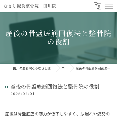
産後の骨盤底筋回復法と整骨院
の役割
田川の整骨院ならむさし鍼灸整骨院 田川院
コラム
産後の骨盤底筋回復法と整骨院の役割
産後の骨盤底筋回復法と整骨院の役割
2026/04/04
産後は骨盤底筋の筋力が低下しやすく、尿漏れや姿勢の