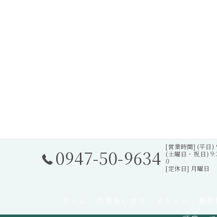
[営業時間] (平日) 9:3
0947-50-9634
(土曜日・祝日) 9:30 
0
[定休日] 月曜日
ホーム
代表あいさつ
メニュー
施術