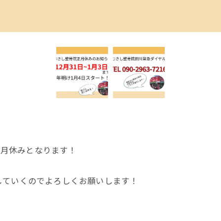
で正月休みとなります！
していくのでよろしくお願いします！