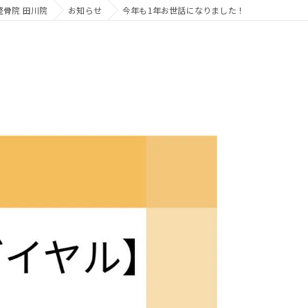
骨院 田川院
お知らせ
今年も1年お世話になりました！