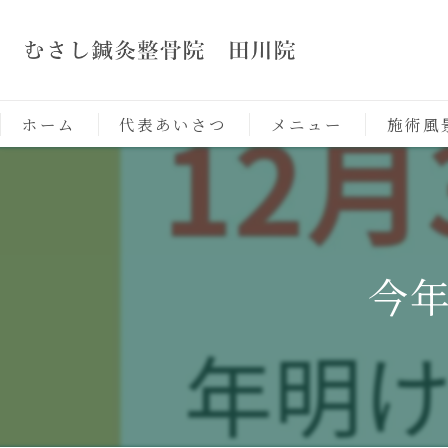
ホーム
代表あいさつ
メニュー
施術風
今