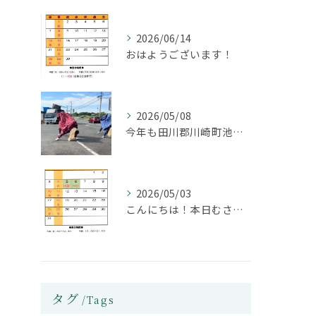
2026/06/14
おはようございます！
2026/05/08
今年も田川郡川崎町池尻にある大石神社の方々が獅子舞を披露して...
2026/05/03
⁡こんにちは！本日むさし田川は日曜受付15時までやっておりま...
タグ
Tags