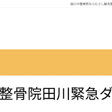
田川の整骨院ならむさし鍼灸整