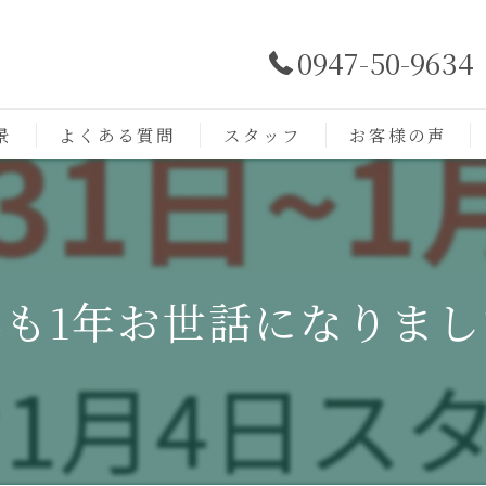
0947-50-9634
景
よくある質問
スタッフ
お客様の声
年も1年お世話になりまし