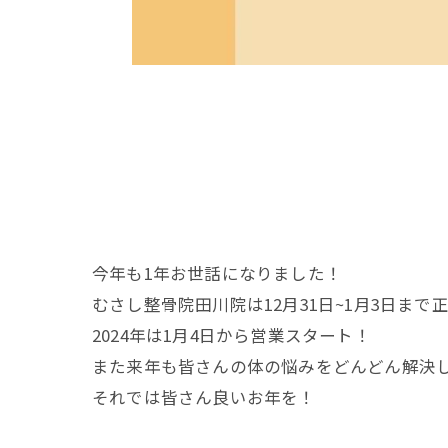
今年も1年お世話になりました！
むさし整骨院田川院は12月31日~1月3日ま
2024年は1月4日から営業スタート！
また来年も皆さんの体の悩みをどんどん解決
それでは皆さん良いお年を！