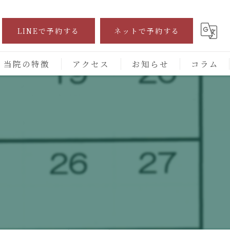
LINEで予約する
ネットで予約する
当院の特徴
アクセス
お知らせ
コラム
自費診療
交通事故
保険施術
腰痛
頭痛