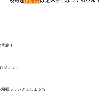
な季節！
っております！
頑張っていきましょう💪