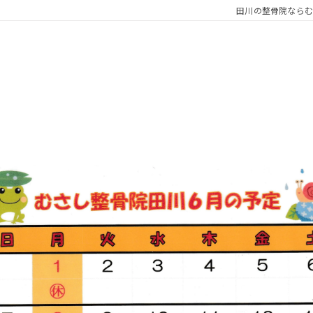
田川の整骨院ならむ