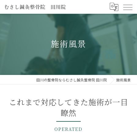
施術風景
田川の整骨院ならむさし鍼灸整骨院 田川院
施術風景
これまで対応してきた施術が一目
瞭然
OPERATED