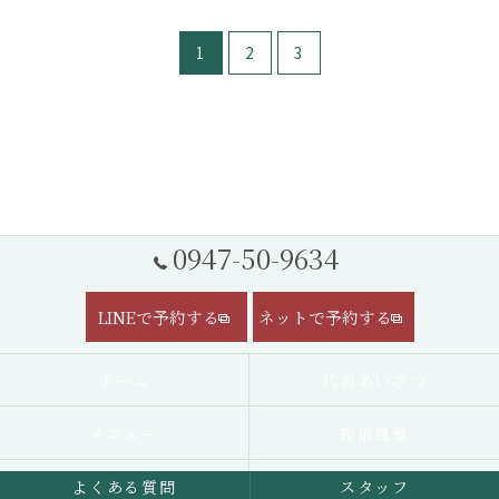
1
2
3
0947-50-9634
LINEで予約する
ネットで予約する
ホーム
代表あいさつ
メニュー
施術風景
よくある質問
スタッフ