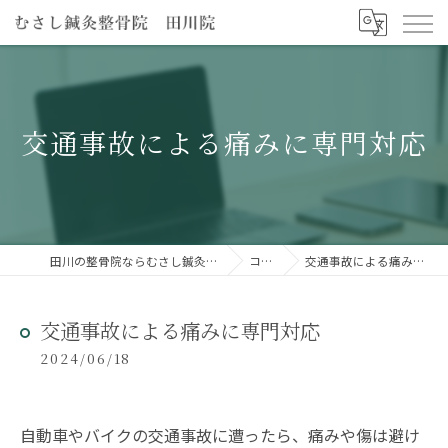
交通事故による痛みに専門対応
田川の整骨院ならむさし鍼灸整骨院 田川院
コラム
交通事故による痛みに専門対応
交通事故による痛みに専門対応
2024/06/18
自動車やバイクの交通事故に遭ったら、痛みや傷は避け