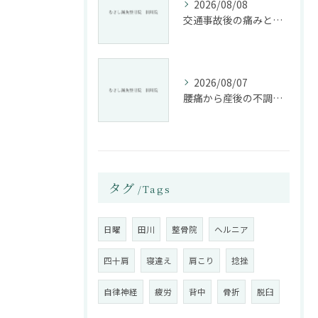
2026/08/08
交通事故後の痛みと姿勢改善に特化した整骨院の役割
2026/08/07
腰痛から産後の不調まで整骨院で根本改善する方法
タグ
Tags
日曜
田川
整骨院
ヘルニア
四十肩
寝違え
肩こり
捻挫
自律神経
疲労
背中
骨折
脱臼