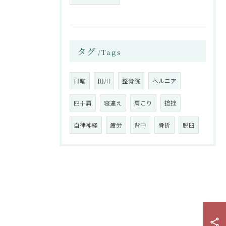
タグ
Tags
日曜
田川
整骨院
ヘルニア
四十肩
寝違え
肩こり
捻挫
自律神経
疲労
背中
骨折
脱臼