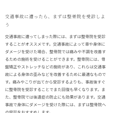
が可能です
整骨院の施術によって、長期的な痛みの軽減が
交通事故に遭ったら、まずは整骨院を受診しよ
期待できます
う
整骨院で受けられる施術は自然療法の１つで、
安全性も高いです
交通事故に遭ってしまった際には、まずは整骨院を受診
することがオススメです。交通事故によって車や身体に
ダメージを受けた場合、整骨院では痛みや不調を改善す
るための施術を受けることができます。整骨院には、骨
盤矯正やストレッチなどの施術があり、これらは交通事
故による身体の歪みなどを改善するために最適なもので
す。痛みやこりが出てから受診するよりも、事故後すぐ
に整骨院を受診することでまた回復も早くなります。ま
た、整骨院では後遺症の防止にも効果があります。交通
事故で身体にダメージを受けた際には、まずは整骨院へ
の受診をおすすめします。