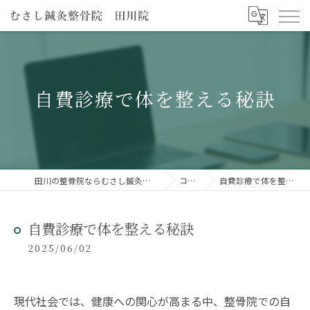
自費診療で体を整える秘訣
田川の整骨院ならむさし鍼灸整骨院 田川院
コラム
自費診療で体を整える秘訣
自費診療で体を整える秘訣
2025/06/02
現代社会では、健康への関心が高まる中、整骨院での自