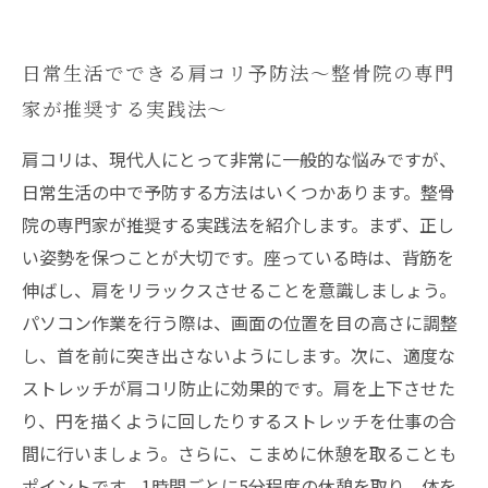
日常生活でできる肩コリ予防法〜整骨院の専門
家が推奨する実践法〜
肩コリは、現代人にとって非常に一般的な悩みですが、
日常生活の中で予防する方法はいくつかあります。整骨
院の専門家が推奨する実践法を紹介します。まず、正し
い姿勢を保つことが大切です。座っている時は、背筋を
伸ばし、肩をリラックスさせることを意識しましょう。
パソコン作業を行う際は、画面の位置を目の高さに調整
し、首を前に突き出さないようにします。次に、適度な
ストレッチが肩コリ防止に効果的です。肩を上下させた
り、円を描くように回したりするストレッチを仕事の合
間に行いましょう。さらに、こまめに休憩を取ることも
ポイントです。1時間ごとに5分程度の休憩を取り、体を