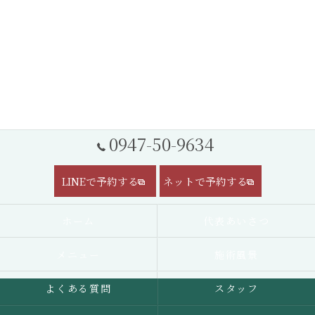
0947-50-9634
LINEで予約する
ネットで予約する
ホーム
代表あいさつ
メニュー
施術風景
よくある質問
スタッフ