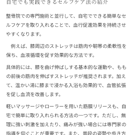
自宅でも実践できるセルフケア法の紹介
整骨院での専門施術と並行して、自宅でできる簡単なセ
ルフケアを取り入れることで、血行促進効果を持続させ
やすくなります。
例えば、膝周辺のストレッチは筋肉や靭帯の柔軟性を
保ち、血液循環を促す効果的な方法です。
具体的には、膝を曲げ伸ばしする基本的な運動や、もも
の前後の筋肉を伸ばすストレッチが推奨されます。加え
て、温かい湯に膝まで浸かる入浴も効果的で、血管拡張
を促し血流を改善します。
軽いマッサージやローラーを用いた筋膜リリースも、自
宅で簡単に取り入れられる方法の一つです。ただし、無
理に強い刺激を加えたり、痛みが強い場合には専門家の
指導を仰ぐことが重要です。また、普段の姿勢や歩き方