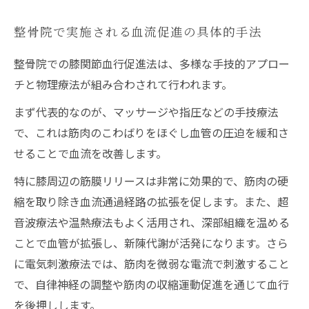
整骨院で実施される血流促進の具体的手法
整骨院での膝関節血行促進法は、多様な手技的アプロー
チと物理療法が組み合わされて行われます。
まず代表的なのが、マッサージや指圧などの手技療法
で、これは筋肉のこわばりをほぐし血管の圧迫を緩和さ
せることで血流を改善します。
特に膝周辺の筋膜リリースは非常に効果的で、筋肉の硬
縮を取り除き血流通過経路の拡張を促します。また、超
音波療法や温熱療法もよく活用され、深部組織を温める
ことで血管が拡張し、新陳代謝が活発になります。さら
に電気刺激療法では、筋肉を微弱な電流で刺激すること
で、自律神経の調整や筋肉の収縮運動促進を通じて血行
を後押しします。