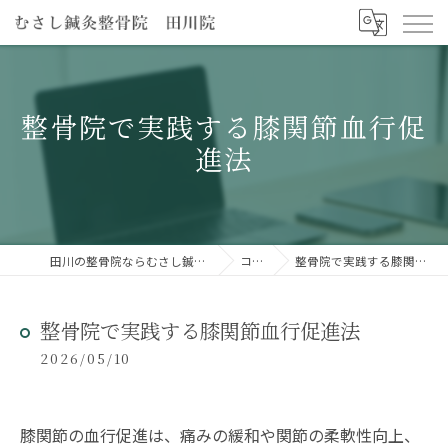
整骨院で実践する膝関節血行促
進法
田川の整骨院ならむさし鍼灸整骨院 田川院
コラム
整骨院で実践する膝関節血行促進法
整骨院で実践する膝関節血行促進法
2026/05/10
膝関節の血行促進は、痛みの緩和や関節の柔軟性向上、