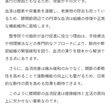
進行の原因ともなるため、改善が不可欠です。
血液は酸素や栄養素を運搬し、老廃物の除去も担ってい
るため、膝関節周辺での円滑な血流は組織の修復や正常
な機能維持に直結します。
整骨院での施術が血行促進に役立つ理由は、手技療法
や物理療法などの専門的なアプローチにより、筋肉や軟
部組織の緊張緩和を図り、血流の滞りを根本から解消で
きる点にあります。
さらに、血流改善は痛み緩和のみでなく、関節の柔軟
性を高めることで運動機能の向上にも繋がるため、日常
的な動作の質を高める効果も期待できます。
このように膝関節の血流促進は健康維持と生活の質向
上に欠かせない要素なのです。