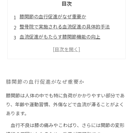
目次
膝関節の血行促進がなぜ重要か
整骨院で実施される血流促進の具体的手法
血流促進がもたらす膝関節機能の向上
自宅でも実践できるセルフケア法の紹介
整骨院での継続的なケアの重要性と今後の展望
膝関節の血行促進がなぜ重要か
膝関節は人体の中でも特に負荷がかかりやすい部分であ
り、年齢や運動習慣、外傷などで血流が滞ることがよく
あります。
血行不良は膝の痛みやこわばり、さらには関節の変形