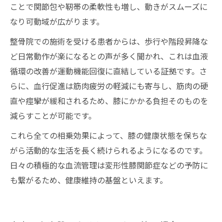
ことで関節包や靭帯の柔軟性も増し、動きがスムーズに
なり可動域が広がります。
整骨院での施術を受ける患者からは、歩行や階段昇降な
ど日常動作が楽になるとの声が多く聞かれ、これは血液
循環の改善が運動機能回復に直結している証拠です。さ
らに、血行促進は筋肉疲労の軽減にも寄与し、筋肉の硬
直や痙攣が緩和されるため、膝にかかる負担そのものを
減らすことが可能です。
これら全ての相乗効果によって、膝の健康状態を保ちな
がら活動的な生活を長く続けられるようになるのです。
日々の積極的な血流管理は変形性膝関節症などの予防に
も繋がるため、健康維持の基盤といえます。