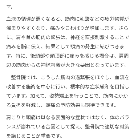
す。
血液の循環が悪くなると、筋肉に乳酸などの疲労物質が
溜まりやすくなり、痛みやこわばりが増加します。さら
に、肩や首の筋肉の緊張は、神経を直接刺激することで
痛みを脳に伝え、結果として頭痛の発生に結びつきま
す。特に、後頭部や頭頂部に痛みを感じる場合は、肩周
辺の筋肉からの神経刺激が大きな要因となっています。
整骨院では、こうした筋肉の過緊張をほぐし、血流を
改善する施術を中心に行い、根本的な症状緩和を目指し
ています。加えて、姿勢矯正を行うことで、筋肉にかか
る負担を軽減し、頭痛の予防効果も期待できます。
肩こりと頭痛は単なる表面的な症状ではなく、体のバラ
ンスが崩れている合図として捉え、整骨院で適切な対策
を講じることが重要です。