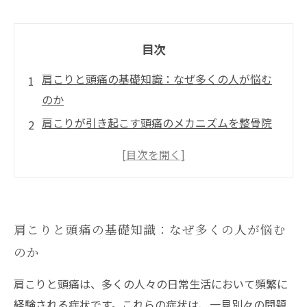
目次
肩こりと頭痛の基礎知識：なぜ多くの人が悩む
のか
肩こりが引き起こす頭痛のメカニズムを整骨院
が解説
整骨院で行う肩こりと頭痛の効果的な施術方法
日常生活でできる肩こりと頭痛の予防法
肩こりと頭痛を改善し、健康的な生活を取り戻
肩こりと頭痛の基礎知識：なぜ多くの人が悩む
すために
のか
肩こりと頭痛は、多くの人々の日常生活において頻繁に
経験される症状です。これらの症状は、一見別々の問題