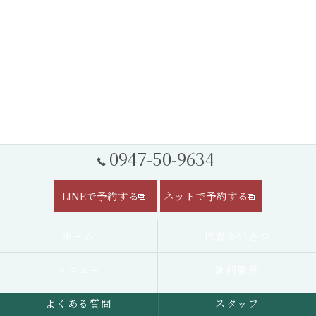
0947-50-9634
LINEで予約する
ネットで予約する
ホーム
代表あいさつ
メニュー
施術風景
よくある質問
スタッフ