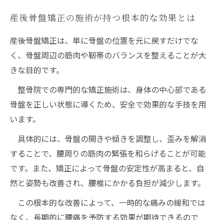
産後骨盤矯正の施術が持つ根本的な効果とは
産後骨盤矯正は、単に骨盤の位置を元に戻すだけでな
く、骨盤周辺の筋肉や靭帯のバランスを整えることが大
きな目的です。
整骨院での専門的な矯正施術は、身体の中心部である
骨盤を正しい状態に導くため、安全で効果的な手技を用
います。
具体的には、骨盤の開きや傾きを調整し、歪みを解消
することで、腰周りの筋肉の緊張を和らげることが可能
です。また、矯正によって骨盤の安定性が高まると、自
然と姿勢も改善され、腰椎にかかる負担が減少します。
この根本的な改善によって、一時的な痛みの緩和では
なく、長期的に腰痛を予防する効果が期待できるので