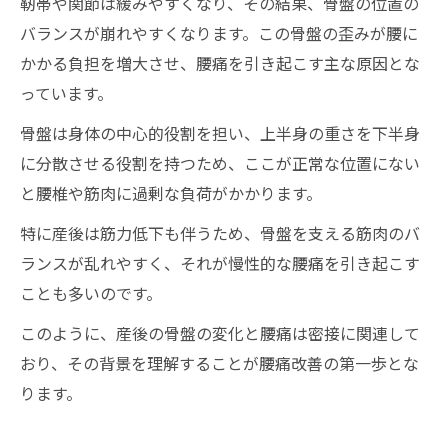
靭帯や関節は緩みやすくなり、その結果、骨盤の位置の
バランスが崩れやすくなります。この骨盤の歪みが腰に
かかる負担を増大させ、腰痛を引き起こす主な原因とな
っています。
骨盤は身体の中心的役割を担い、上半身の重さを下半身
に分散させる役割を持つため、ここが正常な位置にない
と腰椎や筋肉に過剰な負荷がかかります。
特に産後は筋力低下も伴うため、骨盤を支える筋肉のバ
ランスが乱れやすく、それが慢性的な腰痛を引き起こす
ことも多いのです。
このように、産後の骨盤の変化と腰痛は密接に関連して
おり、その背景を理解することが腰痛改善の第一歩とな
ります。