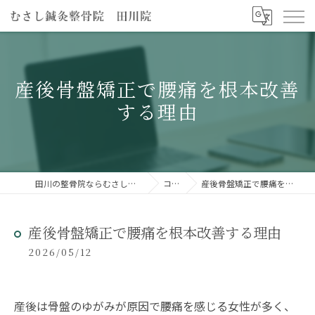
産後骨盤矯正で腰痛を根本改善
する理由
田川の整骨院ならむさし鍼灸整骨院 田川院
コラム
産後骨盤矯正で腰痛を根本改善する理由
産後骨盤矯正で腰痛を根本改善する理由
2026/05/12
産後は骨盤のゆがみが原因で腰痛を感じる女性が多く、