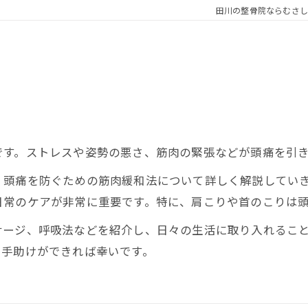
田川の整骨院ならむさし
です。ストレスや姿勢の悪さ、筋肉の緊張などが頭痛を引
、頭痛を防ぐための筋肉緩和法について詳しく解説してい
日常のケアが非常に重要です。特に、肩こりや首のこりは
サージ、呼吸法などを紹介し、日々の生活に取り入れるこ
る手助けができれば幸いです。