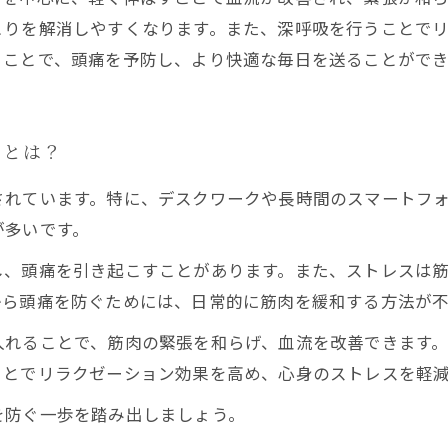
こりを解消しやすくなります。また、深呼吸を行うことで
ることで、頭痛を予防し、より快適な毎日を送ることがで
由とは？
されています。特に、デスクワークや長時間のスマートフ
が多いです。
し、頭痛を引き起こすことがあります。また、ストレスは
から頭痛を防ぐためには、日常的に筋肉を緩和する方法が不
入れることで、筋肉の緊張を和らげ、血流を改善できます
ことでリラクゼーション効果を高め、心身のストレスを軽
を防ぐ一歩を踏み出しましょう。