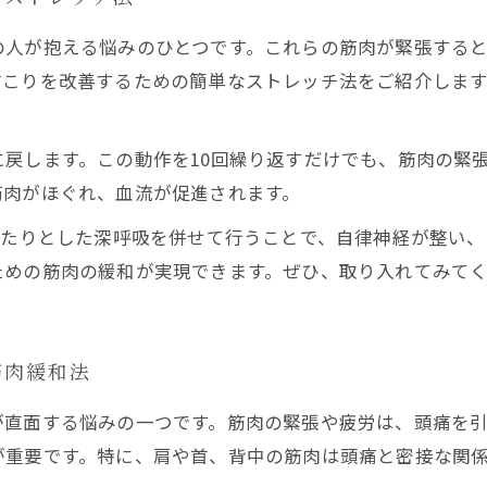
の人が抱える悩みのひとつです。これらの筋肉が緊張する
こりを改善するための簡単なストレッチ法をご紹介します
戻します。この動作を10回繰り返すだけでも、筋肉の緊
筋肉がほぐれ、血流が促進されます。
ったりとした深呼吸を併せて行うことで、自律神経が整い
ための筋肉の緩和が実現できます。ぜひ、取り入れてみて
筋肉緩和法
が直面する悩みの一つです。筋肉の緊張や疲労は、頭痛を引
が重要です。特に、肩や首、背中の筋肉は頭痛と密接な関