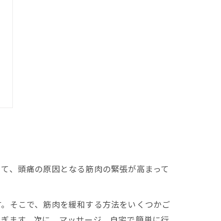
いて、頭痛の原因となる筋肉の緊張が高まって
す。そこで、筋肉を緩和する方法をいくつかご
らぎます。次に、マッサージ。自宅で簡単に行