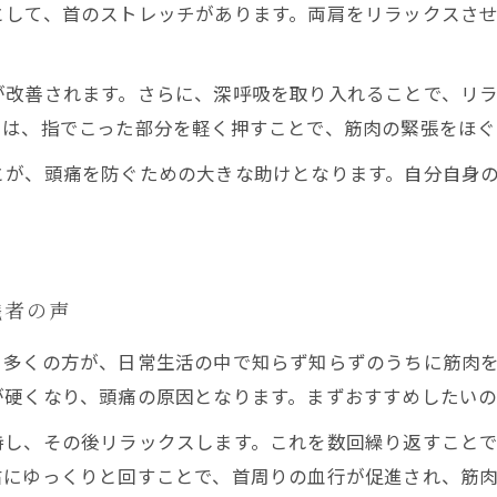
として、首のストレッチがあります。両肩をリラックスさ
改善されます。さらに、深呼吸を取り入れることで、リラ
ては、指でこった部分を軽く押すことで、筋肉の緊張をほぐ
とが、頭痛を防ぐための大きな助けとなります。自分自身
践者の声
。多くの方が、日常生活の中で知らず知らずのうちに筋肉
が硬くなり、頭痛の原因となります。まずおすすめしたいの
持し、その後リラックスします。これを数回繰り返すこと
右にゆっくりと回すことで、首周りの血行が促進され、筋