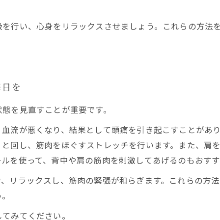
吸を行い、心身をリラックスさせましょう。これらの方法
毎日を
状態を見直すことが重要です。
、血流が悪くなり、結果として頭痛を引き起こすことがあ
りと回し、筋肉をほぐすストレッチを行います。また、肩
ールを使って、背中や肩の筋肉を刺激してあげるのもおすす
で、リラックスし、筋肉の緊張が和らぎます。これらの方
う。
してみてください。