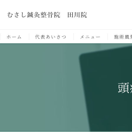
ホーム
代表あいさつ
メニュー
施術風
頭