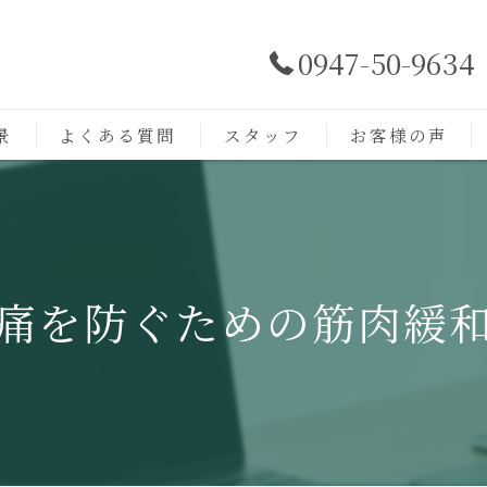
0947-50-9634
景
よくある質問
スタッフ
お客様の声
痛を防ぐための筋肉緩