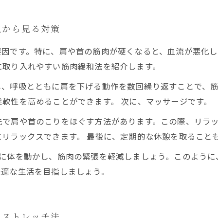
点から見る対策
要因です。特に、肩や首の筋肉が硬くなると、血流が悪化し
に取り入れやすい筋肉緩和法を紹介します。
し、呼吸とともに肩を下げる動作を数回繰り返すことで、
軟性を高めることができます。 次に、マッサージです。
先で肩や首のこりをほぐす方法があります。この際、リラ
リラックスできます。 最後に、定期的な休憩を取ること
とに体を動かし、筋肉の緊張を軽減しましょう。このように
快適な生活を目指しましょう。
ぐストレッチ法